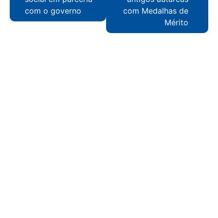
com o governo
com Medalhas de
Mérito