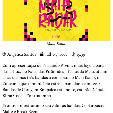
Maia Radar
Angélica Santos
Julho 7, 2026
15:39
Com apresentação de Fernando Alvim, mais logo a partir
das 22h00, no Palco das Pirâmides – Festas da Maia, atuam
as as últimas três bandas a concurso do Maia Radar, o
Concurso que o município estreia para dar a conhecer
Bandas de Garagem.Em palco esta noite, estarão: Nébula,
RimaRussa e Contratempo.
Já ontem mostraram o seu valor as bandas: Os Barbosas,
Malte e Break Even.