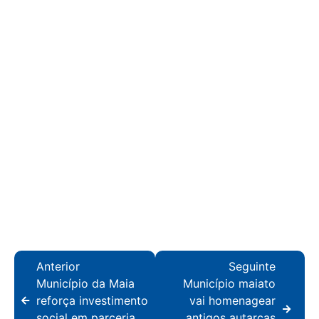
Anterior
Seguinte
Município da Maia
Município maiato
reforça investimento
vai homenagear
social em parceria
antigos autarcas