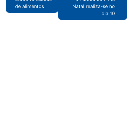
de alimentos
Natal realiza-se no
dia 10