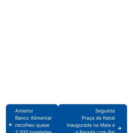
Anterior
Seguinte
Banco Alimentar
Praça de Natal
recolheu quase
inaugurada na Maia e
2.300 toneladas
a Parada com Pai