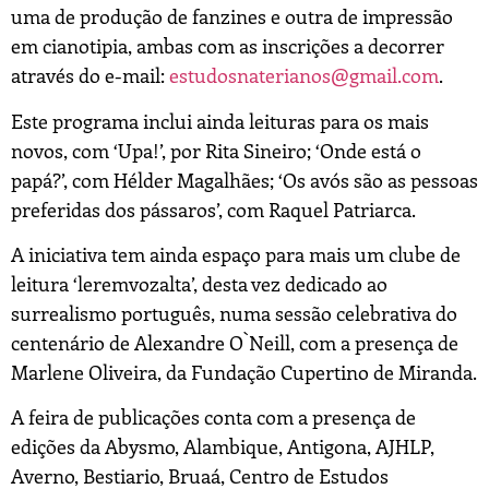
uma de produção de fanzines e outra de impressão
em cianotipia, ambas com as inscrições a decorrer
através do e-mail:
estudosnaterianos@gmail.com
.
Este programa inclui ainda leituras para os mais
novos, com ‘Upa!’, por Rita Sineiro; ‘Onde está o
papá?’, com Hélder Magalhães; ‘Os avós são as pessoas
preferidas dos pássaros’, com Raquel Patriarca.
A iniciativa tem ainda espaço para mais um clube de
leitura ‘leremvozalta’, desta vez dedicado ao
surrealismo português, numa sessão celebrativa do
centenário de Alexandre O`Neill, com a presença de
Marlene Oliveira, da Fundação Cupertino de Miranda.
A feira de publicações conta com a presença de
edições da Abysmo, Alambique, Antigona, AJHLP,
Averno, Bestiario, Bruaá, Centro de Estudos