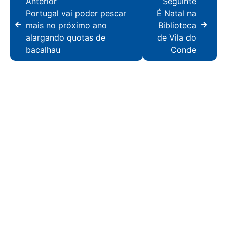
Anterior
Seguinte
Portugal vai poder pescar
É Natal na
mais no próximo ano
Biblioteca
alargando quotas de
de Vila do
bacalhau
Conde