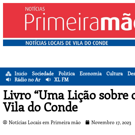
Início
Sociedade
Política
Economia
Cultura
Des
Rádio no Ar
XL FM
Livro “Uma Lição sobre 
Vila do Conde
Notícias Locais em Primeira mão
Novembro 17, 2023