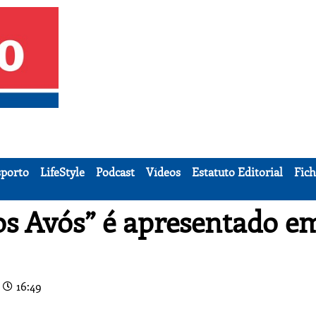
porto
LifeStyle
Podcast
Vídeos
Estatuto Editorial
Fich
os Avós” é apresentado e
16:49