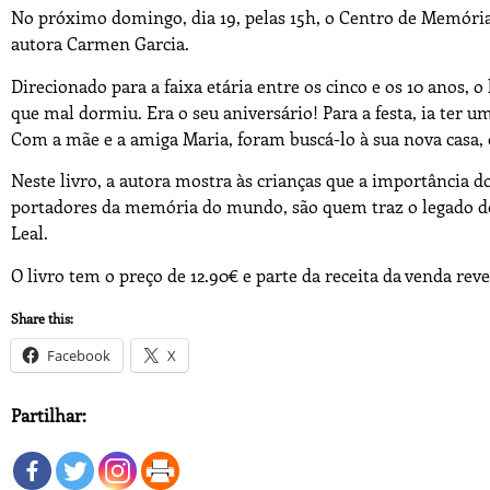
No próximo domingo, dia 19, pelas 15h, o Centro de Memória 
autora Carmen Garcia.
Direcionado para a faixa etária entre os cinco e os 10 anos, o 
que mal dormiu. Era o seu aniversário! Para a festa, ia ter 
Com a mãe e a amiga Maria, foram buscá-lo à sua nova casa,
Neste livro, a autora mostra às crianças que a importância d
portadores da memória do mundo, são quem traz o legado dos 
Leal.
O livro tem o preço de 12.90€ e parte da receita da venda re
Share this:
Facebook
X
Partilhar: