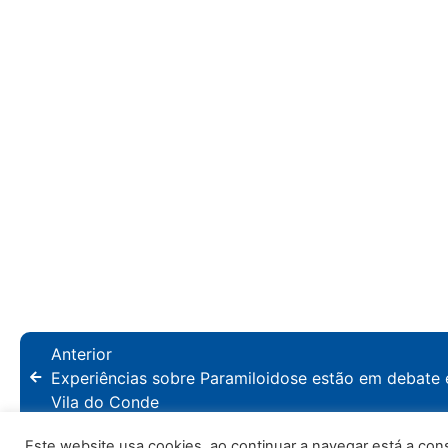
Anterior
Experiências sobre Paramiloidose estão em debate
Vila do Conde
Este website usa cookies, ao continuar a navegar está a consen