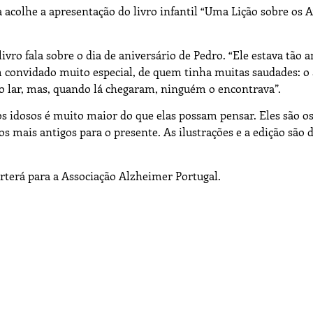
acolhe a apresentação do livro infantil “Uma Lição sobre os A
livro fala sobre o dia de aniversário de Pedro. “Ele estava tão 
um convidado muito especial, de quem tinha muitas saudades: o 
 o lar, mas, quando lá chegaram, ninguém o encontrava”.
os idosos é muito maior do que elas possam pensar. Eles são o
mais antigos para o presente. As ilustrações e a edição são 
verterá para a Associação Alzheimer Portugal.