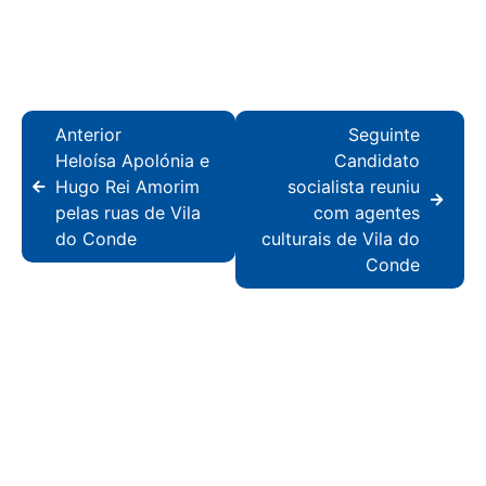
Anterior
Seguinte
Heloísa Apolónia e
Candidato
Hugo Rei Amorim
socialista reuniu
pelas ruas de Vila
com agentes
do Conde
culturais de Vila do
Conde