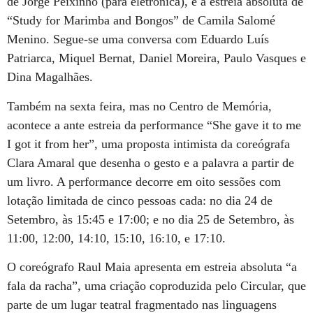
de Jorge Peixinho (para eletrónica), e a estreia absoluta de
“Study for Marimba and Bongos” de Camila Salomé
Menino. Segue-se uma conversa com Eduardo Luís
Patriarca, Miquel Bernat, Daniel Moreira, Paulo Vasques e
Dina Magalhães.
Também na sexta feira, mas no Centro de Memória,
acontece a ante estreia da performance “She gave it to me
I got it from her”, uma proposta intimista da coreógrafa
Clara Amaral que desenha o gesto e a palavra a partir de
um livro. A performance decorre em oito sessões com
lotação limitada de cinco pessoas cada: no dia 24 de
Setembro, às 15:45 e 17:00; e no dia 25 de Setembro, às
11:00, 12:00, 14:10, 15:10, 16:10, e 17:10.
O coreógrafo Raul Maia apresenta em estreia absoluta “a
fala da racha”, uma criação coproduzida pelo Circular, que
parte de um lugar teatral fragmentado nas linguagens