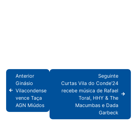
Anterior
Seguinte
Ginásio
Curtas Vila do Conde’24
Vilacondense
recebe música de Rafael
vence Taça
Toral, HHY & The
AGN Miúdos
Macumbas e Dada
Garbeck