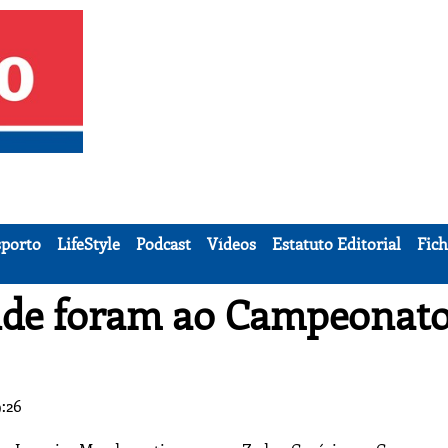
porto
LifeStyle
Podcast
Vídeos
Estatuto Editorial
Fich
onde foram ao Campeonat
:26