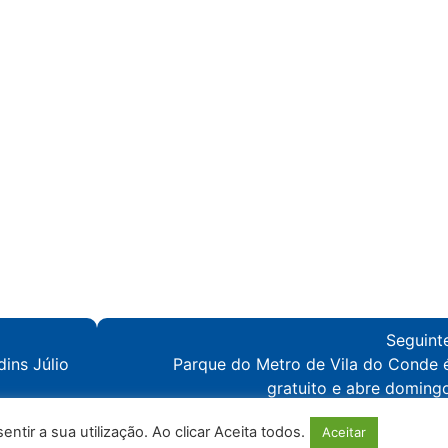
Seguint
dins Júlio
Parque do Metro de Vila do Conde 
gratuito e abre doming
tir a sua utilização. Ao clicar Aceita todos.
Aceitar