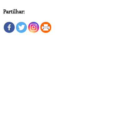
Partilhar: