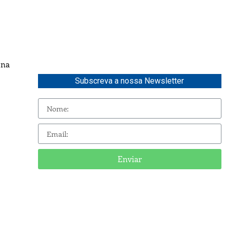
 na
Subscreva a nossa Newsletter
Enviar