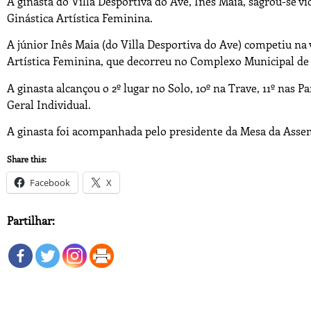
A ginasta do Villa Desportiva do Ave, Inês Maia, sagrou-se
Ginástica Artística Feminina.
A júnior Inês Maia (do Villa Desportiva do Ave) competiu na
Artística Feminina, que decorreu no Complexo Municipal de 
A ginasta alcançou o 2º lugar no Solo, 10º na Trave, 11º nas Pa
Geral Individual.
A ginasta foi acompanhada pelo presidente da Mesa da Assemb
Share this:
Facebook
X
Partilhar: