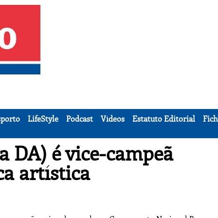
porto
LifeStyle
Podcast
Vídeos
Estatuto Editorial
Fich
la DA) é vice-campeã
a artística