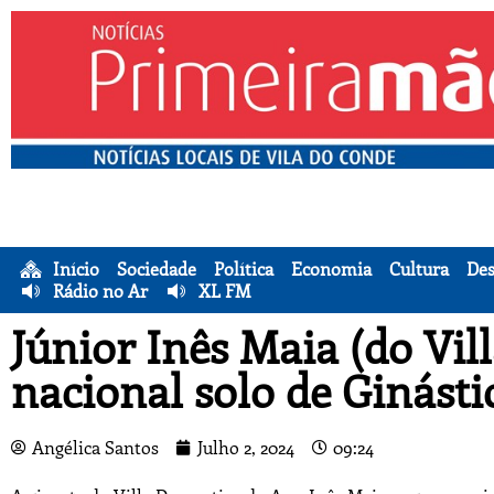
Início
Sociedade
Política
Economia
Cultura
Des
Rádio no Ar
XL FM
Júnior Inês Maia (do Vil
nacional solo de Ginástic
Angélica Santos
Julho 2, 2024
09:24