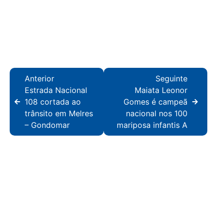
Anterior
Seguinte
Estrada Nacional
Maiata Leonor
108 cortada ao
Gomes é campeã
trânsito em Melres
nacional nos 100
– Gondomar
mariposa infantis A