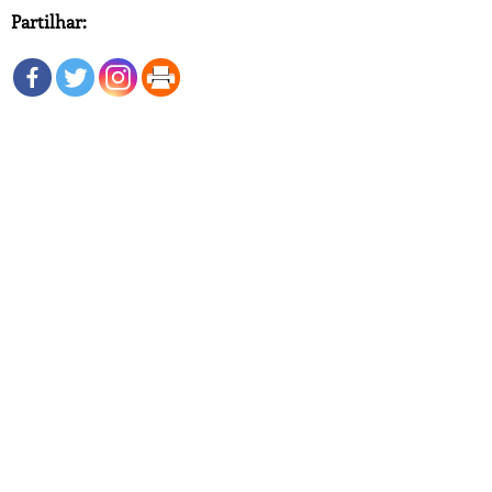
Partilhar: