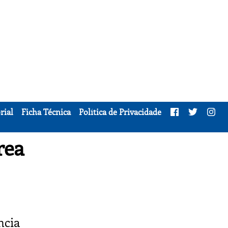
rial
Ficha Técnica
Política de Privacidade
rea
ncia