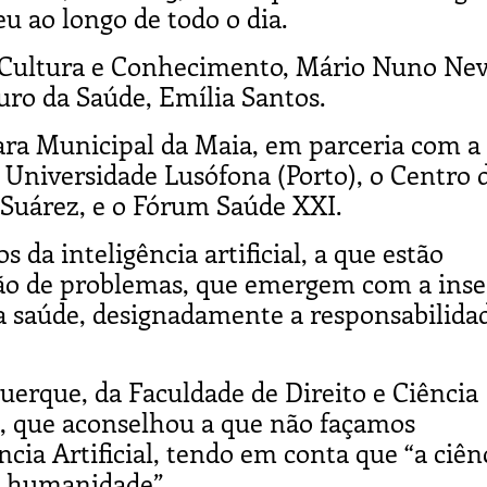
reu ao longo de todo o dia.
a Cultura e Conhecimento, Mário Nuno Nev
uro da Saúde, Emília Santos.
ara Municipal da Maia, em parceria com a
a Universidade Lusófona (Porto), o Centro 
 Suárez, e o Fórum Saúde XXI.
 da inteligência artificial, a que estão
ção de problemas, que emergem com a ins
 da saúde, designadamente a responsabilida
erque, da Faculdade de Direito e Ciência
), que aconselhou a que não façamos
cia Artificial, tendo em conta que “a ciên
a humanidade”.