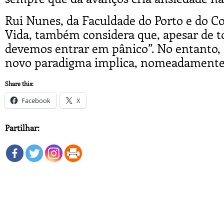
Rui Nunes, da Faculdade do Porto e do Co
Vida, também considera que, apesar de t
devemos entrar em pânico”. No entanto, é 
novo paradigma implica, nomeadamente 
Share this:
Facebook
X
Partilhar: