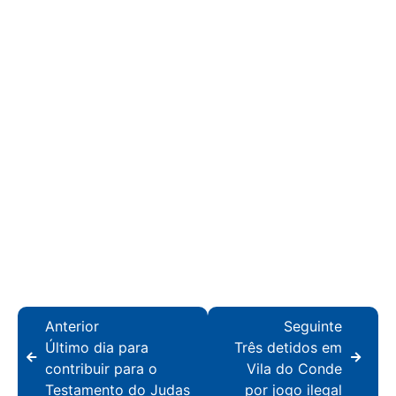
Anterior
Seguinte
Último dia para
Três detidos em
contribuir para o
Vila do Conde
Testamento do Judas
por jogo ilegal