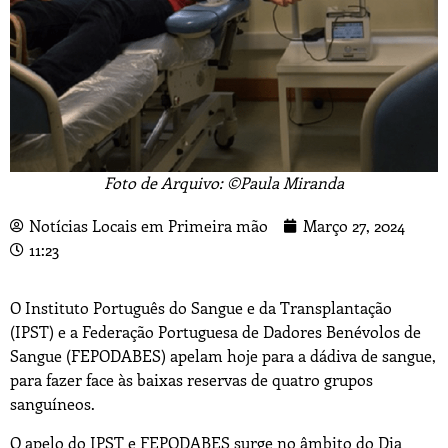
Foto de Arquivo: ©Paula Miranda
Notícias Locais em Primeira mão
Março 27, 2024
11:23
O Instituto Português do Sangue e da Transplantação
(IPST) e a Federação Portuguesa de Dadores Benévolos de
Sangue (FEPODABES) apelam hoje para a dádiva de sangue,
para fazer face às baixas reservas de quatro grupos
sanguíneos.
O apelo do IPST e FEPODABES surge no âmbito do Dia