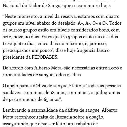
Nacional do Dador de Sangue que se comemora hoje.
“Neste momento, a nível da reserva, estamos com quatro
grupos em nível abaixo do desejado: A+, A-, O+ e O-. Todos
os outros grupos estão em níveis considerados bons, com
sete, nove, 10 dias. Estes quatro grupos estão na casa dos
três/quatro dias, cinco dias no máximo, e, por isso,
preocupa-nos um pouco”, disse hoje à agência Lusa o
presidente da FEPODABES.
De acordo com Alberto Mota, são necessárias entre 1.000 e
1.100 unidades de sangue todos os dias.
O apelo para a dádiva de sangue é feito a “todas as pessoas
saudáveis com mais de 18 anos, com mais 50 quilogramas
de peso e menos de 65 anos”.
Lembrando a sazonalidade da dádiva de sangue, Alberto
Mota reconheceu falta de literacia sobre a doação,
assegurando que deve ser feito um trabalho de