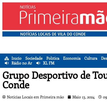
Início
Sociedade
Política
Economia
Cultura
Des
Rádio no Ar
XL FM
Grupo Desportivo de Tou
Conde
Notícias Locais em Primeira mão
Maio 13, 2024
09