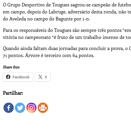
O Grupo Desportivo de Tougues sagrou-se campeão de futebol
em campo, depois do Labruge, adversário desta ronda, não te
do Aveleda no campo do Bagunte por 1-0.
Para os responsáveis do Tougues são sempre três pontos “e
vitória no campeonato “é fruto de um trabalho imenso de todo
Quando ainda faltam duas jornadas para concluir a prova, o
71 pontos. Árvore é terceiro com 64 pontos.
Share this:
Facebook
X
Partilhar: