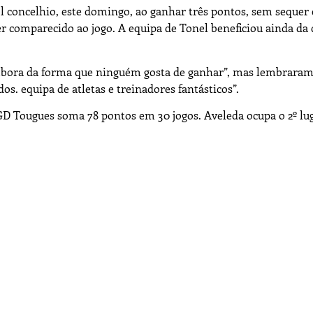
 concelhio, este domingo, ao ganhar três pontos, sem sequer 
r comparecido ao jogo. A equipa de Tonel beneficiou ainda da 
mbora da forma que ninguém gosta de ganhar”, mas lembraram
s. equipa de atletas e treinadores fantásticos”.
 GD Tougues soma 78 pontos em 30 jogos. Aveleda ocupa o 2º l