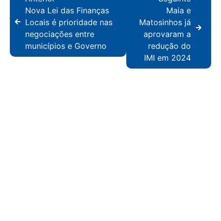
Nova Lei das Finanças
Maia e
Locais é prioridade nas
Matosinhos já
negociações entre
aprovaram a
municípios e Governo
redução do
IMI em 2024