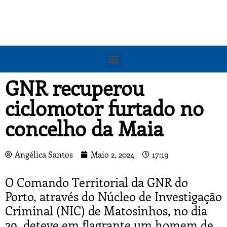
GNR recuperou
ciclomotor furtado no
concelho da Maia
Angélica Santos
Maio 2, 2024
17:19
O Comando Territorial da GNR do
Porto, através do Núcleo de Investigação
Criminal (NIC) de Matosinhos, no dia
29, deteve em flagrante um homem de