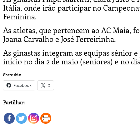
Itália, onde irão participar no Campeona
Feminina.
As atletas, que pertencem ao AC Maia, f
Joana Carvalho e José Ferreirinha.
As ginastas integram as equipas sénior e
início no dia 2 de maio (seniores) e no di
Share this:
Facebook
X
Partilhar: