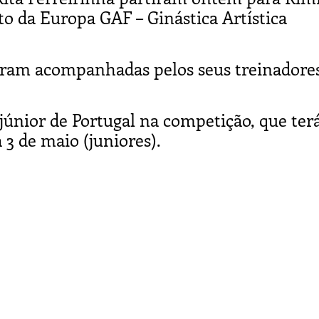
to da Europa GAF – Ginástica Artística
oram acompanhadas pelos seus treinadores
 júnior de Portugal na competição, que ter
a 3 de maio (juniores).