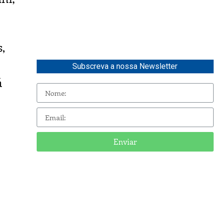
,
Subscreva a nossa Newsletter
á
Enviar