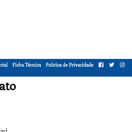
rial
Ficha Técnica
Política de Privacidade
ato
ni,