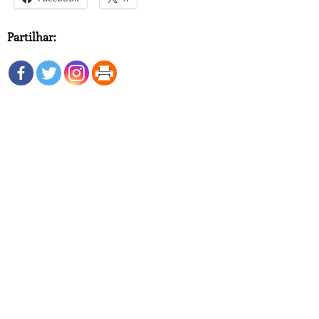
Partilhar: