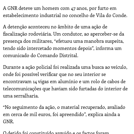
A GNR deteve um homem com 47 anos, por furto em
estabelecimento industrial no concelho de Vila do Conde.
A detenção aconteceu no âmbito de uma ação de
fiscalização rodoviária. Um condutor, ao aperceber-se da
presença dos militares, “efetuou uma manobra suspeita,
tendo sido intercetado momentos depois”, informa um
comunicado do Comando Distrital.
Durante a ação policial foi realizada uma busca ao veículo,
onde foi possível verificar que no seu interior se
encontravam 14 vigas em alumínio e um rolo de cabos de
telecomunicações que haviam sido furtadas do interior de
uma serralharia.
“No seguimento da ação, o material recuperado, avaliado
em cerca de mil euros, foi apreendido”, explica ainda a
GNR.
O detido foi constituído arguido e os factos foram