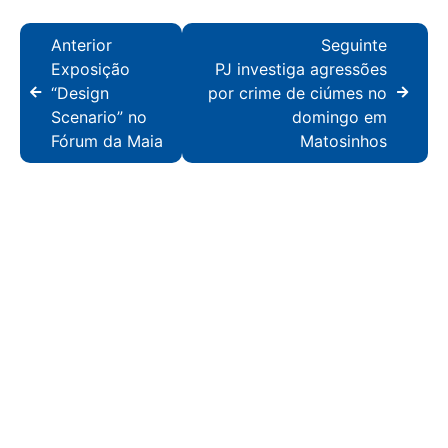
Anterior
Seguinte
Exposição
PJ investiga agressões
“Design
por crime de ciúmes no
Scenario” no
domingo em
Fórum da Maia
Matosinhos