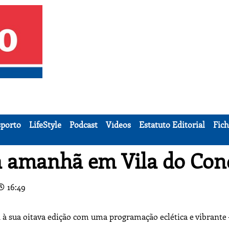
porto
LifeStyle
Podcast
Vídeos
Estatuto Editorial
Fich
ca amanhã em Vila do Con
16:49
4 à sua oitava edição com uma programação eclética e vibrante 