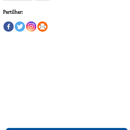
Partilhar: