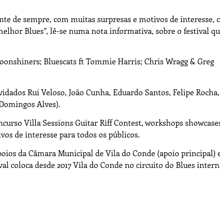
nte de sempre, com muitas surpresas e motivos de interesse, 
elhor Blues”, lê-se numa nota informativa, sobre o festival q
Moonshiners; Bluescats ft Tommie Harris; Chris Wragg & Greg
idados Rui Veloso, João Cunha, Eduardo Santos, Felipe Rocha,
Domingos Alves).
ncurso Villa Sessions Guitar Riff Contest, workshops showcase
vos de interesse para todos os públicos.
oios da Câmara Municipal de Vila do Conde (apoio principal) 
ival coloca desde 2017 Vila do Conde no circuito do Blues inter