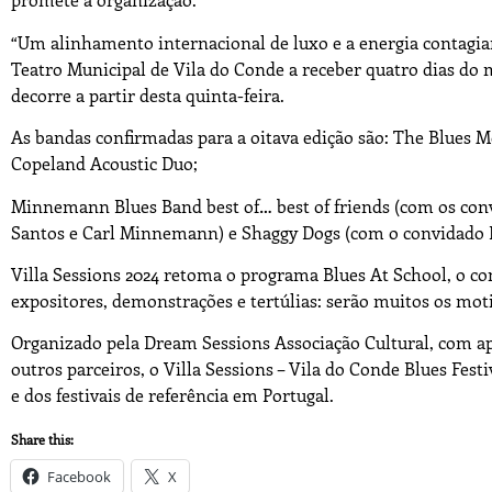
“Um alinhamento internacional de luxo e a energia contagia
Teatro Municipal de Vila do Conde a receber quatro dias do m
decorre a partir desta quinta-feira.
As bandas confirmadas para a oitava edição são: The Blues 
Copeland Acoustic Duo;
Minnemann Blues Band best of… best of friends (com os conv
Santos e Carl Minnemann) e Shaggy Dogs (com o convidado 
Villa Sessions 2024 retoma o programa Blues At School, o co
expositores, demonstrações e tertúlias: serão muitos os moti
Organizado pela Dream Sessions Associação Cultural, com ap
outros parceiros, o Villa Sessions – Vila do Conde Blues Fest
e dos festivais de referência em Portugal.
Share this:
Facebook
X