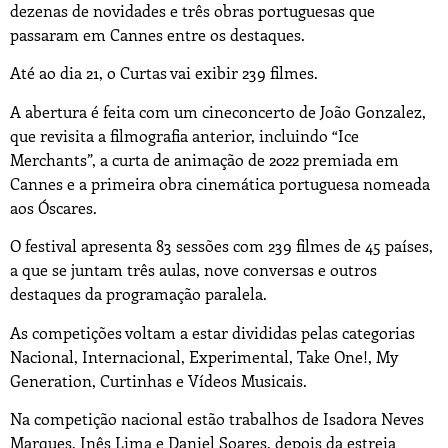
dezenas de novidades e três obras portuguesas que
passaram em Cannes entre os destaques.
Até ao dia 21, o Curtas vai exibir 239 filmes.
A abertura é feita com um cineconcerto de João Gonzalez,
que revisita a filmografia anterior, incluindo “Ice
Merchants”, a curta de animação de 2022 premiada em
Cannes e a primeira obra cinemática portuguesa nomeada
aos Óscares.
O festival apresenta 83 sessões com 239 filmes de 45 países,
a que se juntam três aulas, nove conversas e outros
destaques da programação paralela.
As competições voltam a estar divididas pelas categorias
Nacional, Internacional, Experimental, Take One!, My
Generation, Curtinhas e Vídeos Musicais.
Na competição nacional estão trabalhos de Isadora Neves
Marques, Inês Lima e Daniel Soares, depois da estreia