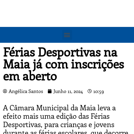
Férias Desportivas na
Maia já com inscrições
em aberto
Angélica Santos
Junho 11, 2024
10:59
A Câmara Municipal da Maia leva a
efeito mais uma edição das Férias
Desportivas, para crianças e jovens
durante as férias escolares, que decorre