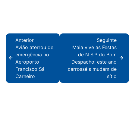
Anterior
Seguinte
Avião aterrou de
Maia vive as Festas
emergência no
de N Srª do Bom
Aeroporto
Despacho: este ano
Francisco Sá
carrosséis mudam de
Carneiro
sítio