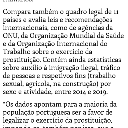
Compara também o quadro legal de 11
países e avalia leis e recomendações
internacionais, como de agências da
ONU, da Organização Mundial da Saúde
e da Organização Internacional do
Trabalho sobre o exercício da
prostituição. Contém ainda estatísticas
sobre auxílio à imigração ilegal, tráfico
de pessoas e respetivos fins (trabalho
sexual, agrícola, na construção) por
sexo e atividade, entre 2014 e 2019.
“Os dados apontam para a maioria da
população portuguesa ser a favor de
legalizar o exercício da prostituição,
impondo-se, também por isso, que o