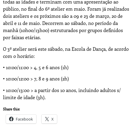
todas as idades e terminam com uma apresentação ao
público, no final do 6º atelier em maio. Foram já realizados
dois ateliers e os próximos são a 09 e 23 de março, 20 de
abril e 11 de maio. Decorrem ao sábado, no período da
manhã (10h00/13h00) estruturados por grupos definidos
por faixas etárias.
O 3º atelier será este sábado, na Escola de Dança, de acordo
com o horário:
• 10:00/11:00 > 4, 5 e 6 anos (1h)
• 10:00/12:00 > 7, 8 e 9 anos (2h)
• 10:00/13:00 > a partir dos 10 anos, incluindo adultos s/
limite de idade (3h).
Share this:
Facebook
X