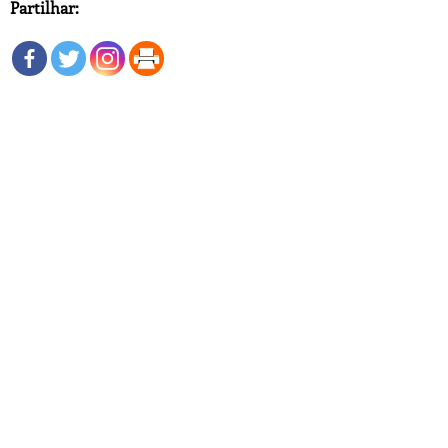
Partilhar: