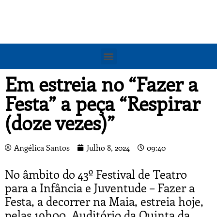
Em estreia no “Fazer a
Festa” a peça “Respirar
(doze vezes)”
Angélica Santos
Julho 8, 2024
09:40
No âmbito do 43º Festival de Teatro
para a Infância e Juventude – Fazer a
Festa, a decorrer na Maia, estreia hoje,
pelas 19h00, Auditório da Quinta da