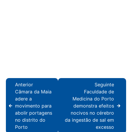
Anterior
Seguinte
Câmara da Maia
Faculdade de
adere a
Medicina do Porto
movimento para
demonstra efeitos
abolir portagens
nocivos no cérebro
no distrito do
da ingestão de sal em
Porto
excesso