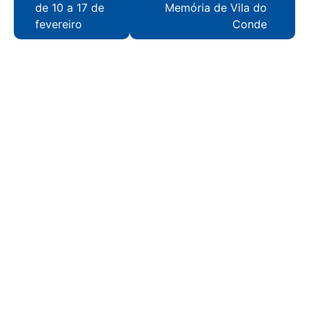
de 10 a 17 de
Memória de Vila do
fevereiro
Conde