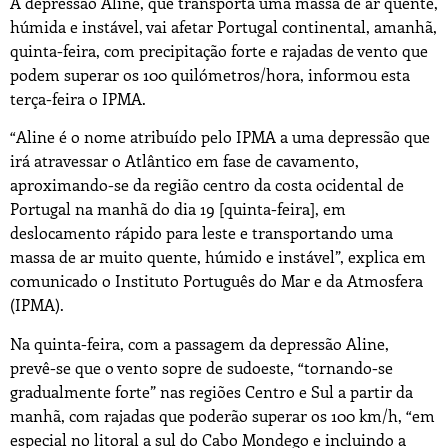
A depressão Aline, que transporta uma massa de ar quente,
húmida e instável, vai afetar Portugal continental, amanhã,
quinta-feira, com precipitação forte e rajadas de vento que
podem superar os 100 quilómetros/hora, informou esta
terça-feira o IPMA.
“Aline é o nome atribuído pelo IPMA a uma depressão que
irá atravessar o Atlântico em fase de cavamento,
aproximando-se da região centro da costa ocidental de
Portugal na manhã do dia 19 [quinta-feira], em
deslocamento rápido para leste e transportando uma
massa de ar muito quente, húmido e instável”, explica em
comunicado o Instituto Português do Mar e da Atmosfera
(IPMA).
Na quinta-feira, com a passagem da depressão Aline,
prevê-se que o vento sopre de sudoeste, “tornando-se
gradualmente forte” nas regiões Centro e Sul a partir da
manhã, com rajadas que poderão superar os 100 km/h, “em
especial no litoral a sul do Cabo Mondego e incluindo a