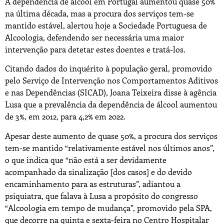
A dependência de álcool em Portugal aumentou quase 50%
na última década, mas a procura dos serviços tem-se
mantido estável, alertou hoje a Sociedade Portuguesa de
Alcoologia, defendendo ser necessária uma maior
intervenção para detetar estes doentes e tratá-los.
Citando dados do inquérito à população geral, promovido
pelo Serviço de Intervenção nos Comportamentos Aditivos
e nas Dependências (SICAD), Joana Teixeira disse à agência
Lusa que a prevalência da dependência de álcool aumentou
de 3%, em 2012, para 4,2% em 2022.
Apesar deste aumento de quase 50%, a procura dos serviços
tem-se mantido “relativamente estável nos últimos anos”,
o que indica que “não está a ser devidamente
acompanhado da sinalização [dos casos] e do devido
encaminhamento para as estruturas”, adiantou a
psiquiatra, que falava à Lusa a propósito do congresso
“Alcoologia em tempo de mudança”, promovido pela SPA,
que decorre na quinta e sexta-feira no Centro Hospitalar