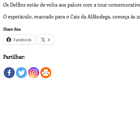
Os Delfins estão de volta aos palcos com a tour comemorativa
O espetáculo, marcado para o Cais da Alfândega, começa às 2
Share this:
Facebook
X
Partilhar: