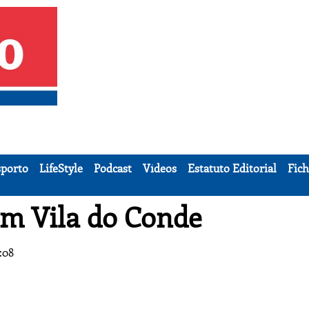
porto
LifeStyle
Podcast
Vídeos
Estatuto Editorial
Fich
m Vila do Conde
:08