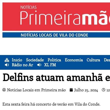
Início
Sociedade
Política
Economia
Cultura
Des
Rádio no Ar
XL FM
Delfins atuam amanhã e
Notícias Locais em Primeira mão
Julho 25, 2024
12
Esta sexta feira há concerto de verão em Vila do Conde.