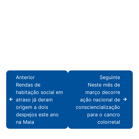
Anterior
Seguinte
Rendas de
Neste mês de
habitação social em
março decorre
atraso já deram
ação nacional de
origem a dois
consciencialização
despejos este ano
para o cancro
na Maia
colorretal