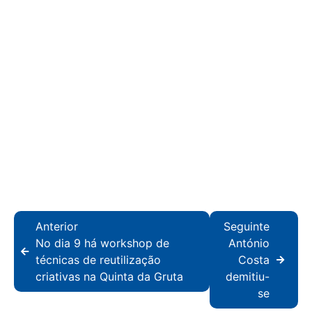
Anterior
Seguinte
No dia 9 há workshop de
António
técnicas de reutilização
Costa
criativas na Quinta da Gruta
demitiu-
se