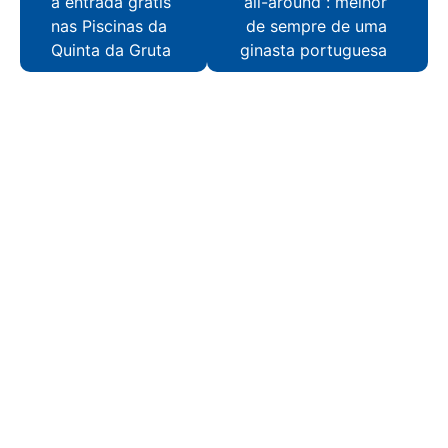
a entrada grátis
“all-around”: melhor
nas Piscinas da
de sempre de uma
Quinta da Gruta
ginasta portuguesa