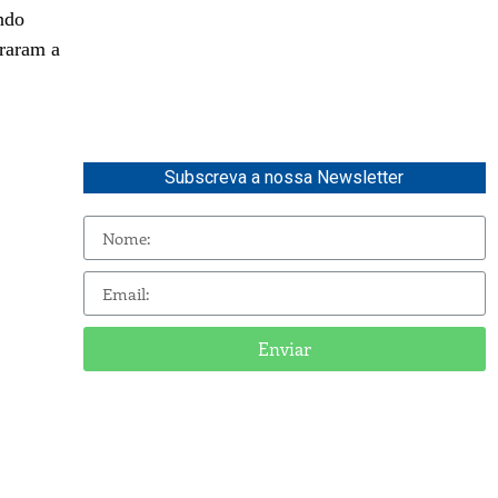
ndo
raram a
Subscreva a nossa Newsletter
Enviar