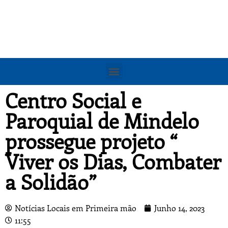
Centro Social e
Paroquial de Mindelo
prossegue projeto “
Viver os Dias, Combater
a Solidão”
Notícias Locais em Primeira mão
Junho 14, 2023
11:55