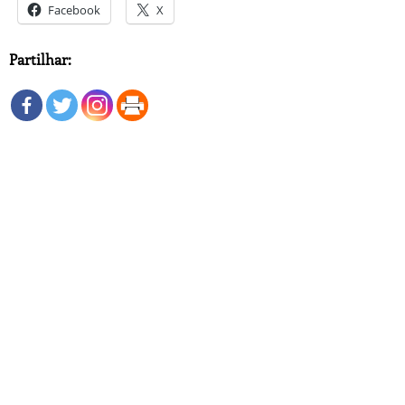
Facebook
X
Partilhar: