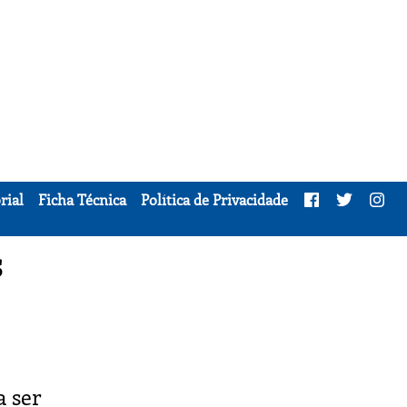
rial
Ficha Técnica
Política de Privacidade
s
a ser