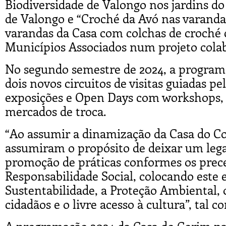
Biodiversidade de Valongo nos jardins d
de Valongo e “Croché da Avó nas varanda
varandas da Casa com colchas de croché c
Municípios Associados num projeto colab
No segundo semestre de 2024, a program
dois novos circuitos de visitas guiadas pe
exposições e Open Days com workshops, 
mercados de troca.
“Ao assumir a dinamização da Casa do Co
assumiram o propósito de deixar um lega
promoção de práticas conformes os prec
Responsabilidade Social, colocando este
Sustentabilidade, a Proteção Ambiental,
cidadãos e o livre acesso à cultura”, tal 