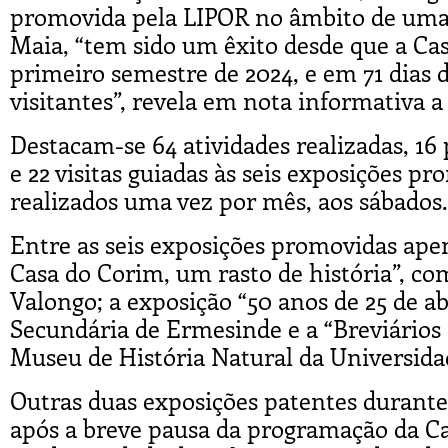
promovida pela LIPOR no âmbito de uma 
Maia, “tem sido um êxito desde que a Cas
primeiro semestre de 2024, e em 71 dias d
visitantes”, revela em nota informativa a
Destacam-se 64 atividades realizadas, 16 
e 22 visitas guiadas às seis exposições 
realizados uma vez por mês, aos sábados.
Entre as seis exposições promovidas apen
Casa do Corim, um rasto de história”, c
Valongo; a exposição “50 anos de 25 de ab
Secundária de Ermesinde e a “Breviários
Museu de História Natural da Universidad
Outras duas exposições patentes durant
após a breve pausa da programação da Cas