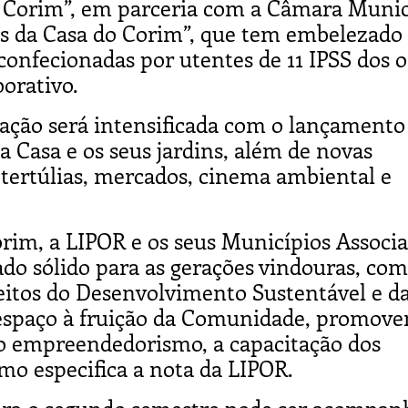
o Corim”, em parceria com a Câmara Munic
s da Casa do Corim”, que tem embelezado 
onfecionadas por utentes de 11 IPSS dos o
orativo.
ação será intensificada com o lançamento
la Casa e os seus jardins, além de novas
tertúlias, mercados, cinema ambiental e
rim, a LIPOR e os seus Municípios Associ
do sólido para as gerações vindouras, com
eitos do Desenvolvimento Sustentável e d
 espaço à fruição da Comunidade, promove
 o empreendedorismo, a capacitação dos
como especifica a nota da LIPOR.