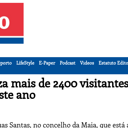
porto
LifeStyle
E-Paper
Podcast
Vídeos
Estatuto Edito
a mais de 2400 visitante
ste ano
s Santas, no concelho da Maia, que está 