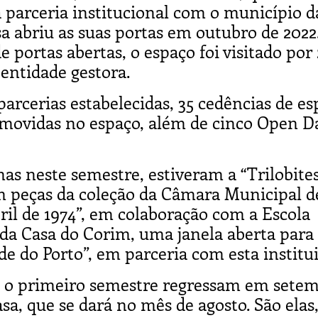
parceria institucional com o município d
a abriu as suas portas em outubro de 2022
e portas abertas, o espaço foi visitado por
 entidade gestora.
parcerias estabelecidas, 35 cedências de e
promovidas no espaço, além de cinco Open D
as neste semestre, estiveram a “Trilobite
om peças da coleção da Câmara Municipal d
ril de 1974”, em colaboração com a Escola
 da Casa do Corim, uma janela aberta para
e do Porto”, em parceria com esta institui
e o primeiro semestre regressam em setem
a, que se dará no mês de agosto. São elas,