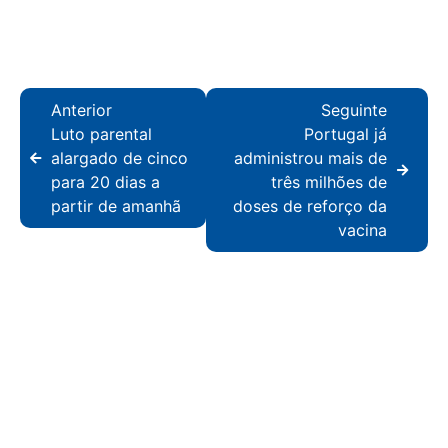
Anterior
Seguinte
Luto parental
Portugal já
alargado de cinco
administrou mais de
para 20 dias a
três milhões de
partir de amanhã
doses de reforço da
vacina