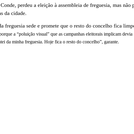
 Conde, perdeu a eleição à assembleia de freguesia, mas não 
as da cidade.
a freguesia sede e promete que o resto do concelho fica limp
 porque a “poluição visual” que as campanhas eleitorais implicam devia 
atei da minha freguesia. Hoje fica o resto do concelho”,
garante.