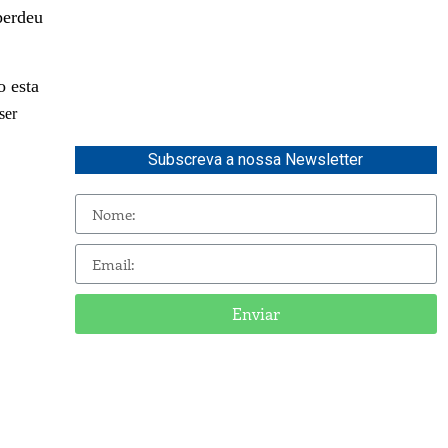
perdeu
o esta
ser
Subscreva a nossa Newsletter
Enviar