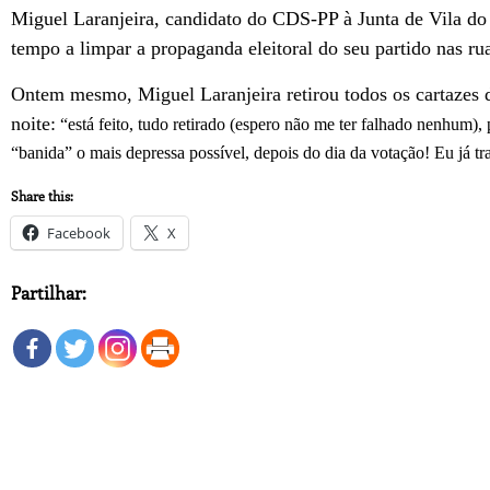
Miguel Laranjeira, candidato do CDS-PP à Junta de Vila do
tempo a limpar a propaganda eleitoral do seu partido nas ru
Ontem mesmo, Miguel Laranjeira retirou todos os cartazes d
noite:
“está feito, tudo retirado (espero não me ter falhado nenhum),
“banida” o mais depressa possível, depois do dia da votação! Eu já tr
Share this:
Facebook
X
Partilhar: