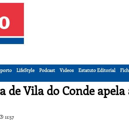
porto
LifeStyle
Podcast
Vídeos
Estatuto Editorial
Fich
a de Vila do Conde apela 
11:57