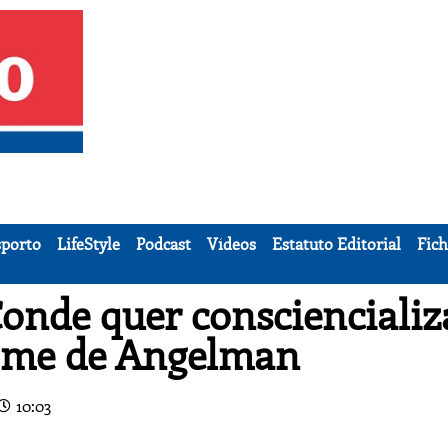
porto
LifeStyle
Podcast
Vídeos
Estatuto Editorial
Fich
onde quer consciencializ
rome de Angelman
10:03