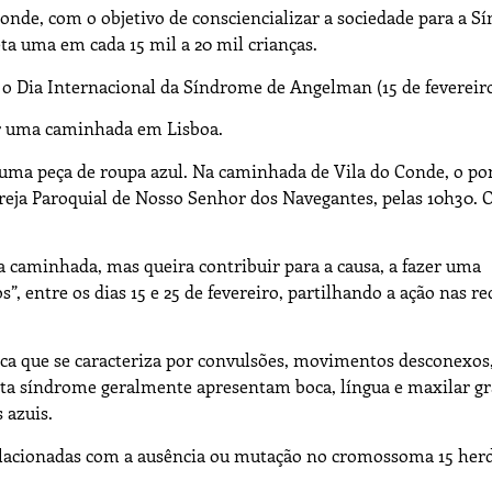
nde, com o objetivo de consciencializar a sociedade para a S
ta uma em cada 15 mil a 20 mil crianças.
 o Dia Internacional da Síndrome de Angelman (15 de fevereiro
er uma caminhada em Lisboa.
s uma peça de roupa azul. Na caminhada de Vila do Conde, o po
reja Paroquial de Nosso Senhor dos Navegantes, pelas 10h30. 
 caminhada, mas queira contribuir para a causa, a fazer uma
, entre os dias 15 e 25 de fevereiro, partilhando a ação nas re
a que se caracteriza por convulsões, movimentos desconexos,
 esta síndrome geralmente apresentam boca, língua e maxilar g
 azuis.
elacionadas com a ausência ou mutação no cromossoma 15 her