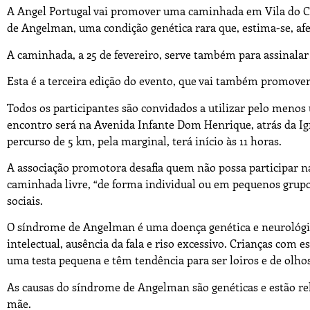
A Angel Portugal vai promover uma caminhada em Vila do Co
de Angelman, uma condição genética rara que, estima-se, afe
A caminhada, a 25 de fevereiro, serve também para assinalar
Esta é a terceira edição do evento, que vai também promov
Todos os participantes são convidados a utilizar pelo meno
encontro será na Avenida Infante Dom Henrique, atrás da Ig
percurso de 5 km, pela marginal, terá início às 11 horas.
A associação promotora desafia quem não possa participar na
caminhada livre, “de forma individual ou em pequenos grupos”
sociais.
O síndrome de Angelman é uma doença genética e neurológic
intelectual, ausência da fala e riso excessivo. Crianças com
uma testa pequena e têm tendência para ser loiros e de olhos
As causas do síndrome de Angelman são genéticas e estão r
mãe.