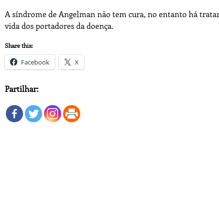
A síndrome de Angelman não tem cura, no entanto há trata
vida dos portadores da doença.
Share this:
Facebook
X
Partilhar: