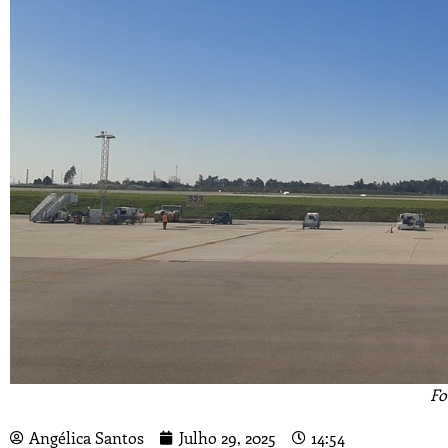
Fo
Angélica Santos
Julho 29, 2025
14:54