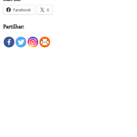
Facebook
X
Partilhar: