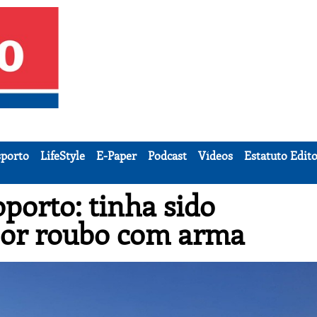
porto
LifeStyle
E-Paper
Podcast
Vídeos
Estatuto Edito
oporto: tinha sido
por roubo com arma