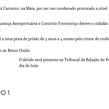
Sá Carneiro, na Maia, por ser um condenado procurado a nível
gurança Aeroportuária e Controlo Fronteiriço deteve o cidadão
.
il a uma pena de prisão de 5 anos e 4 meses pelo crime de rou
o ao Reino Unido.
O detido será presente ao Tribunal da Relação do P
dia de hoje.