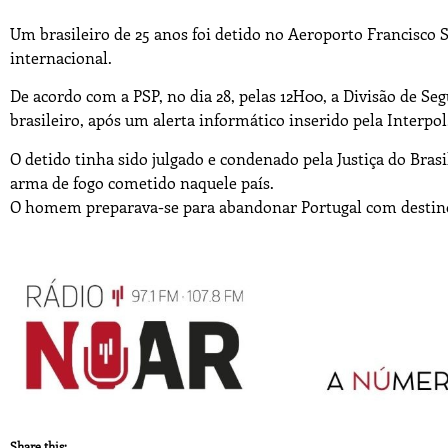
Um brasileiro de 25 anos foi detido no Aeroporto Francisco 
internacional.
De acordo com a PSP, no dia 28, pelas 12H00, a Divisão de Se
brasileiro, após um alerta informático inserido pela Interpol
O detido tinha sido julgado e condenado pela Justiça do Bras
arma de fogo cometido naquele país.
O homem preparava-se para abandonar Portugal com destin
Share this: