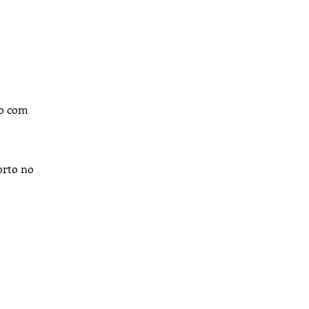
bo com
orto no