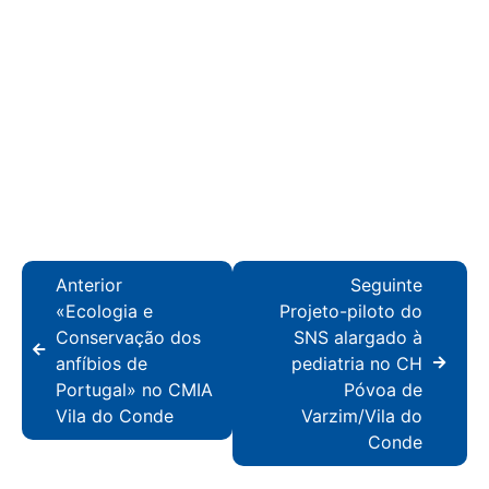
Anterior
Seguinte
«Ecologia e
Projeto-piloto do
Conservação dos
SNS alargado à
anfíbios de
pediatria no CH
Portugal» no CMIA
Póvoa de
Vila do Conde
Varzim/Vila do
Conde