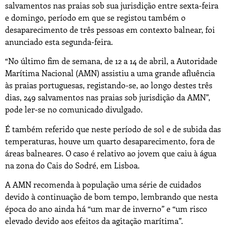
salvamentos nas praias sob sua jurisdição entre sexta-feira
e domingo, período em que se registou também o
desaparecimento de três pessoas em contexto balnear, foi
anunciado esta segunda-feira.
“No último fim de semana, de 12 a 14 de abril, a Autoridade
Marítima Nacional (AMN) assistiu a uma grande afluência
às praias portuguesas, registando-se, ao longo destes três
dias, 249 salvamentos nas praias sob jurisdição da AMN”,
pode ler-se no comunicado divulgado.
É também referido que neste período de sol e de subida das
temperaturas, houve um quarto desaparecimento, fora de
áreas balneares. O caso é relativo ao jovem que caiu à água
na zona do Cais do Sodré, em Lisboa.
A AMN recomenda à população uma série de cuidados
devido à continuação de bom tempo, lembrando que nesta
época do ano ainda há “um mar de inverno” e “um risco
elevado devido aos efeitos da agitação marítima”.