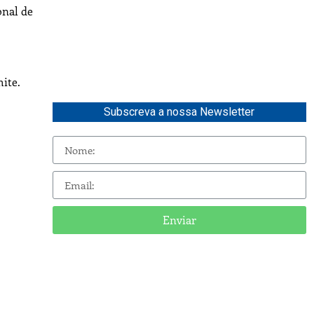
onal de
ite.
Subscreva a nossa Newsletter
Enviar