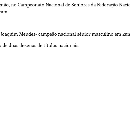
imão, no Campeonato Nacional de Seniores da Federação Naci
eram
 e Joaquim Mendes- campeão nacional sénior masculino em kum
a de duas dezenas de títulos nacionais.