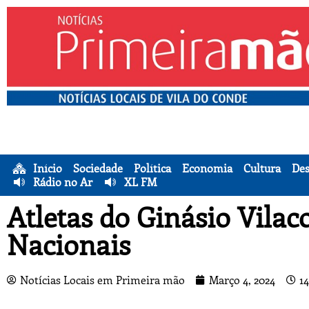
Início
Sociedade
Política
Economia
Cultura
Des
Rádio no Ar
XL FM
Atletas do Ginásio Vila
Nacionais
Notícias Locais em Primeira mão
Março 4, 2024
14