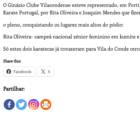
O Ginásio Clube Vilacondense esteve representado, em Port
Karate Portugal, por Rita Oliveira e Joaquim Mendes que fiz
o pleno, conquistando os lugares mais altos do pódio:
Rita Oliveira- campeã nacional sénior feminino em kumite
Só estes dois karatecas já trouxeram para Vila do Conde cerc
Share this:
Facebook
X
Partilhar: