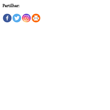
Partilhar: