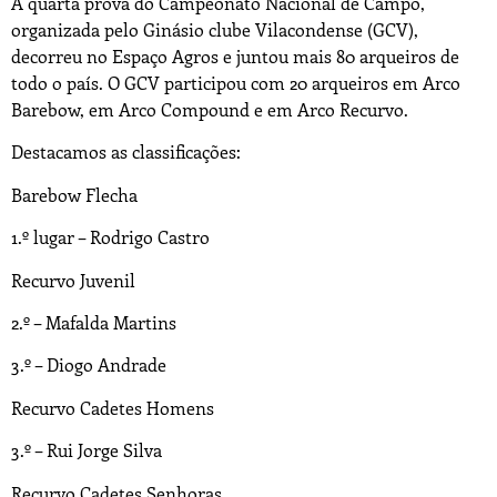
A quarta prova do Campeonato Nacional de Campo,
organizada pelo Ginásio clube Vilacondense (GCV),
decorreu no Espaço Agros e juntou mais 80 arqueiros de
todo o país. O GCV participou com 20 arqueiros em Arco
Barebow, em Arco Compound e em Arco Recurvo.
Destacamos as classificações:
Barebow Flecha
1.º lugar – Rodrigo Castro
Recurvo Juvenil
2.º – Mafalda Martins
3.º – Diogo Andrade
Recurvo Cadetes Homens
3.º – Rui Jorge Silva
Recurvo Cadetes Senhoras