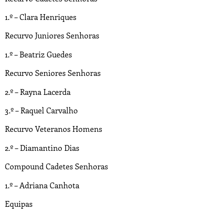
1.º – Clara Henriques
Recurvo Juniores Senhoras
1.º – Beatriz Guedes
Recurvo Seniores Senhoras
2.º – Rayna Lacerda
3.º – Raquel Carvalho
Recurvo Veteranos Homens
2.º – Diamantino Dias
Compound Cadetes Senhoras
1.º – Adriana Canhota
Equipas