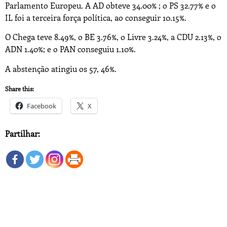
Parlamento Europeu. A AD obteve 34.00% ; o PS 32.77% e o
IL foi a terceira força política, ao conseguir 10.15%.
O Chega teve 8.49%, o BE 3.76%, o Livre 3.24%, a CDU 2.13%, o
ADN 1.40%; e o PAN conseguiu 1.10%.
A abstenção atingiu os 57, 46%.
Share this:
Facebook
X
Partilhar: