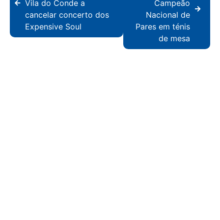
Vila do Conde a
Campeão
cancelar concerto dos
Nacional de
Expensive Soul
Pares em ténis
de mesa