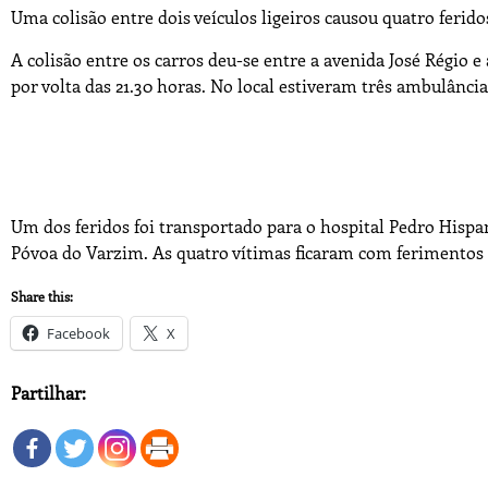
Uma colisão entre dois veículos ligeiros causou quatro ferido
A colisão entre os carros deu-se entre a avenida José Régio e
por volta das 21.30 horas. No local estiveram três ambulânc
Um dos feridos foi transportado para o hospital Pedro Hispa
Póvoa do Varzim. As quatro vítimas ficaram com ferimentos l
Share this:
Facebook
X
Partilhar: