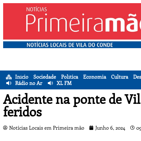
Início
Sociedade
Política
Economia
Cultura
Des
Rádio no Ar
XL FM
Acidente na ponte de Vi
feridos
Notícias Locais em Primeira mão
Junho 6, 2024
0