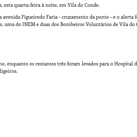
s, esta quarta-feira à noite, em Vila do Conde.
 a avenida Figueiredo Faria – cruzamento da ponte – e o alerta 
ias, uma do INEM e duas dos Bombeiros Voluntários de Vila do
no, enquanto os restantes três foram levados para o Hospital 
igeiros.