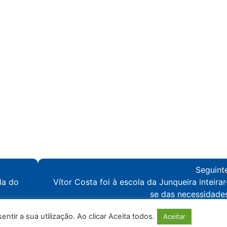
Seguint
la do
Vítor Costa foi à escola da Junqueira inteirar
se das necessidade
tir a sua utilização. Ao clicar Aceita todos.
Aceitar