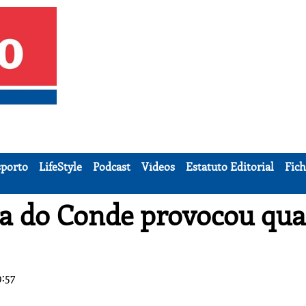
porto
LifeStyle
Podcast
Vídeos
Estatuto Editorial
Fich
la do Conde provocou qua
9:57