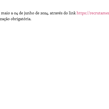
maio a 04 de junho de 2024, através do link
https://recrutame
lização obrigatória.