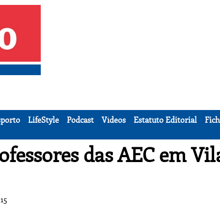
porto
LifeStyle
Podcast
Vídeos
Estatuto Editorial
Fich
ofessores das AEC em Vil
:15