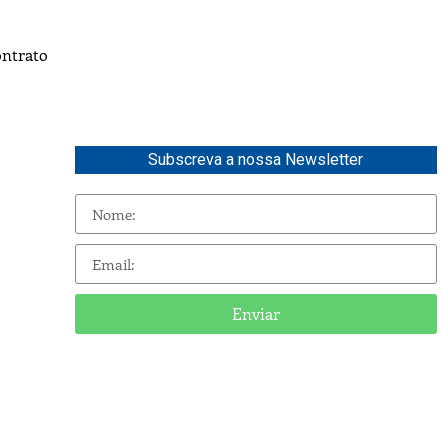
ontrato
Subscreva a nossa Newsletter
Enviar