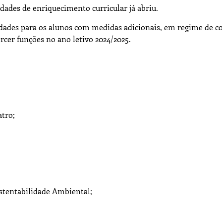
idades de enriquecimento curricular já abriu.
idades para os alunos com medidas adicionais, em regime de c
rcer funções no ano letivo 2024/2025.
atro;
stentabilidade Ambiental;