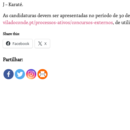
J – Karaté.
As candidaturas devem ser apresentadas no período de 30 de 
viladoconde.pt/processos-ativos/concursos-externos
, de uti
Share this:
Facebook
X
Partilhar: