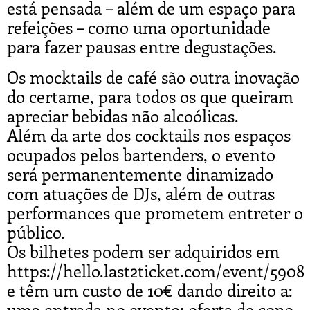
está pensada – além de um espaço para
refeições – como uma oportunidade
para fazer pausas entre degustações.
Os mocktails de café são outra inovação
do certame, para todos os que queiram
apreciar bebidas não alcoólicas.
Além da arte dos cocktails nos espaços
ocupados pelos bartenders, o evento
será permanentemente dinamizado
com atuações de DJs, além de outras
performances que prometem entreter o
público.
Os bilhetes podem ser adquiridos em
https://hello.last2ticket.com/event/5908
e têm um custo de 10€ dando direito a:
uma entrada no evento; oferta de copo