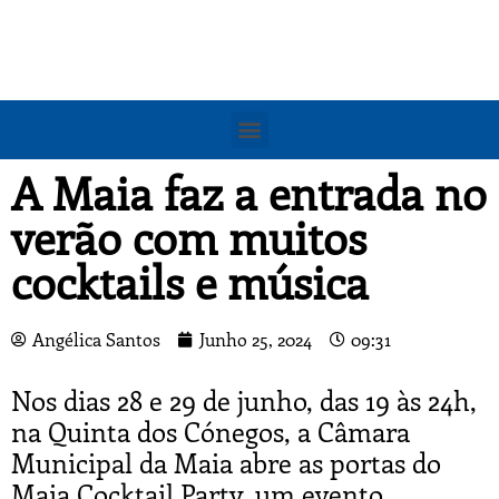
A Maia faz a entrada no
verão com muitos
cocktails e música
Angélica Santos
Junho 25, 2024
09:31
Nos dias 28 e 29 de junho, das 19 às 24h,
na Quinta dos Cónegos, a Câmara
Municipal da Maia abre as portas do
Maia Cocktail Party, um evento