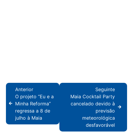
Anterior
Seguinte
O projeto “Eu e a
Maia Cocktail Party
Minha Reforma”
cancelado devido à
regressa a 8 de
previsão
julho à Maia
meteorológica
desfavorável