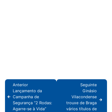
Anterior
Seguinte
Lançamento da
Ginásio
Campanha de
Vilacondense
Segurança “2 Rodas:
trouxe de Braga
Agarre-se à Vida”
vários títulos de