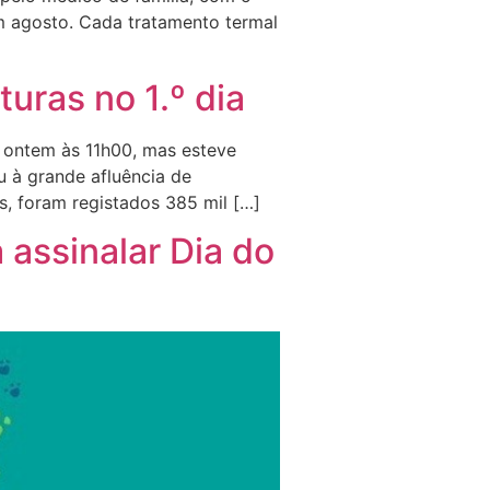
em agosto. Cada tratamento termal
uras no 1.º dia
 ontem às 11h00, mas esteve
u à grande afluência de
s, foram registados 385 mil […]
 assinalar Dia do