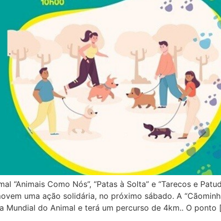
al “Animais Como Nós”, “Patas à Solta” e “Tarecos e Patu
ovem uma ação solidária, no próximo sábado. A “Cãominhad
 Mundial do Animal e terá um percurso de 4km.. O ponto 