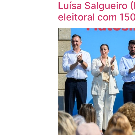
Luísa Salgueiro 
eleitoral com 1