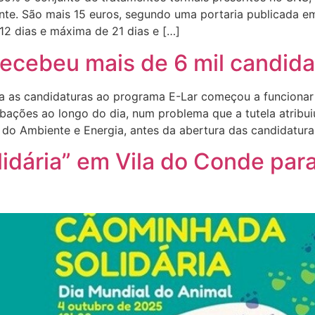
tente. São mais 15 euros, segundo uma portaria publicada 
2 dias e máxima de 21 dias e […]
ecebeu mais de 6 mil candidat
a as candidaturas ao programa E-Lar começou a funcionar
rbações ao longo do dia, num problema que a tutela atribui
 do Ambiente e Energia, antes da abertura das candidatura
dária” em Vila do Conde para