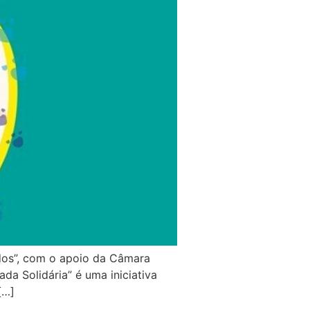
dos”, com o apoio da Câmara
a Solidária” é uma iniciativa
[…]