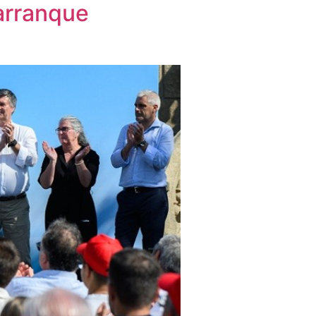
arranque