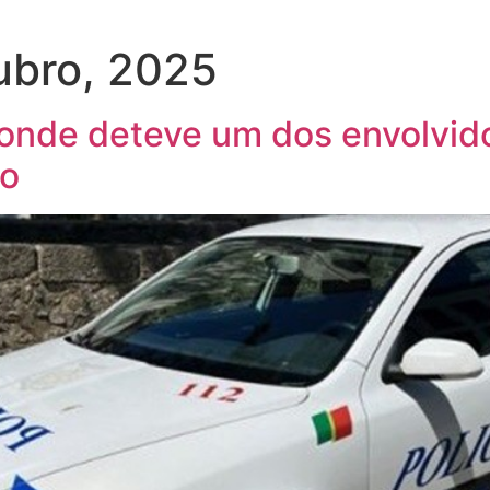
ubro, 2025
Conde deteve um dos envolvi
ão