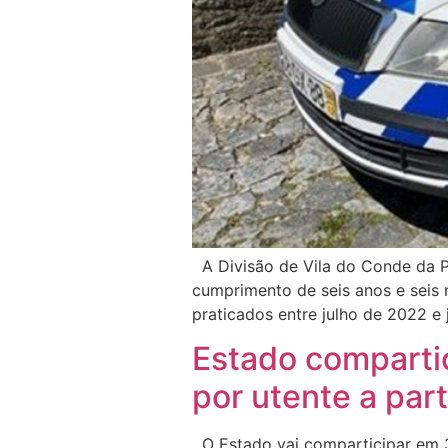
A Divisão de Vila do Conde da P
cumprimento de seis anos e seis m
praticados entre julho de 2022 e
Estado compartic
por utente a part
O Estado vai comparticipar em 3