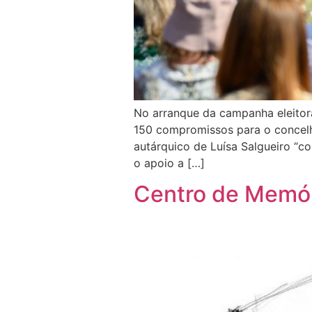
No arranque da campanha eleitor
150 compromissos para o concel
autárquico de Luísa Salgueiro “c
o apoio a […]
Centro de Memór