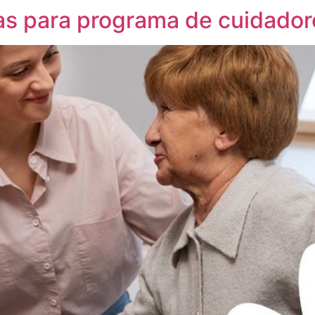
as para programa de cuidador