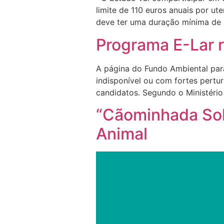
limite de 110 euros anuais por u
deve ter uma duração mínima de 1
Programa E-Lar r
A página do Fundo Ambiental par
indisponível ou com fortes pertu
candidatos. Segundo o Ministério
“Cãominhada Soli
Animal