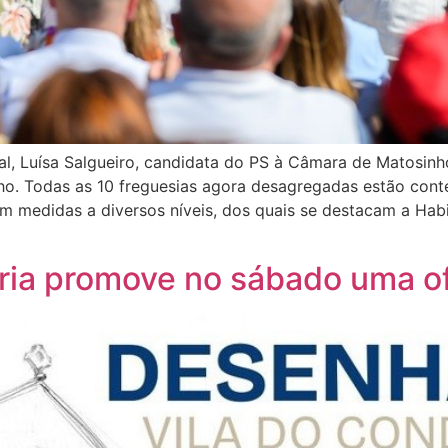
al, Luísa Salgueiro, candidata do PS à Câmara de Matosi
ho. Todas as 10 freguesias agora desagregadas estão con
om medidas a diversos níveis, dos quais se destacam a Hab
ia promove no sábado uma ofi