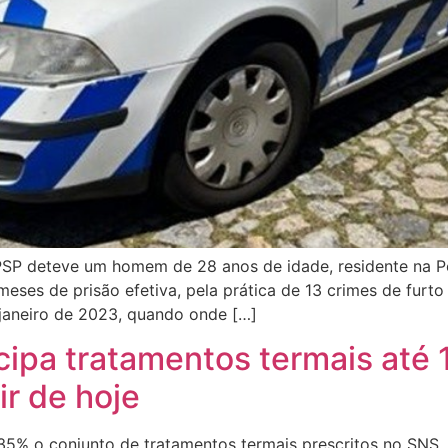
SP deteve um homem de 28 anos de idade, residente na P
eses de prisão efetiva, pela prática de 13 crimes de furto
 janeiro de 2023, quando onde […]
ipa tratamentos termais até 
ir de hoje
5% o conjunto de tratamentos termais prescritos no SNS, 