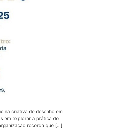
cina criativa de desenho em
os em explorar a prática do
organização recorda que […]